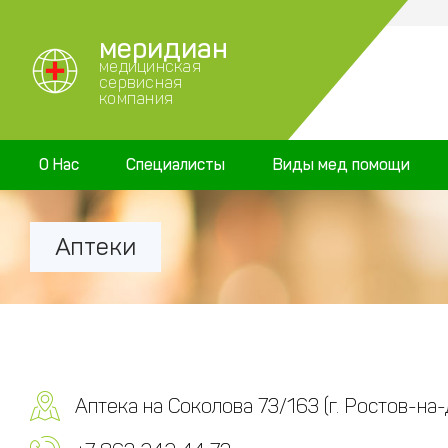
меридиан
медицинская
сервисная
компания
О Нас
Специалисты
Виды мед помощи
Аптеки
Аптека на Соколова 73/163 (г. Ростов-на-