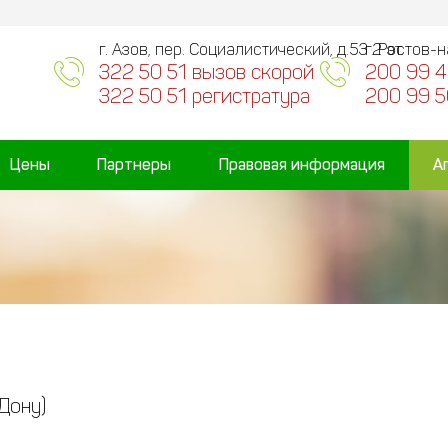
г. Азов, пер. Социалистический, д.53 2 эт.
г. Ростов-
322 50 51 вызов скорой
200 99 4
322 50 51 регистратура
200 99 5
Цены
Партнеры
Правовая информация
А
Дону)