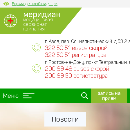
Версия для слабовидящих
меридиан
медицинская
сервисная
компания
г. Азов, пер. Социалистический, д.53 2 э
322 50 51 вызов скорой
322 50 51 регистратура
г. Ростов-на-Дону, пр-кт Театральный, 
200 99 49 вызов скорой
200 99 50 регистратура
запись на
Меню
прием
Новости