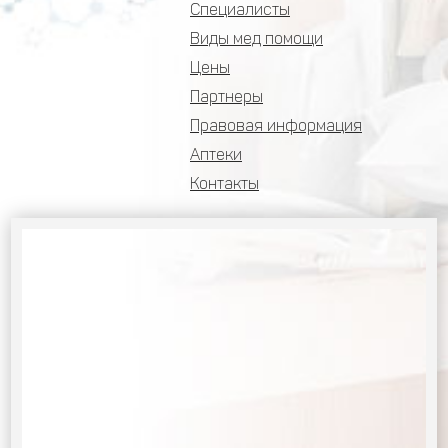
Специалисты
Виды мед помощи
Цены
Партнеры
Правовая информация
Аптеки
Контакты