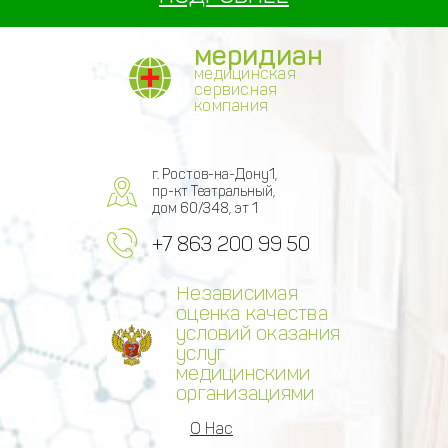
меридиан
медицинская
сервисная
компания
г. Ростов-на-Дону1,
пр-кт Театральный,
дом 60/348, эт 1
+7 863 200 99 50
Независимая
оценка качества
условий оказания
услуг
медицинскими
организациями
О Нас